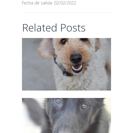
Fecha de salida: 02/02/2022
CHAIRMAN
Related Posts
02/06/2026