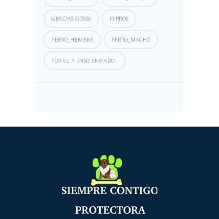
GRACIAS GOSBI
PERROS
PERRO_HEMBRA
PERRO_MACHO
POR EL PIENSO ENVIADO .