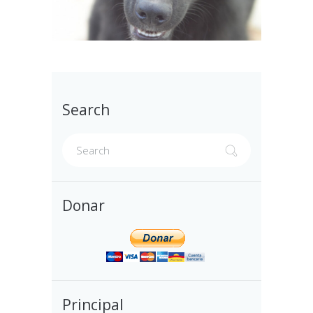
Search
Donar
Principal