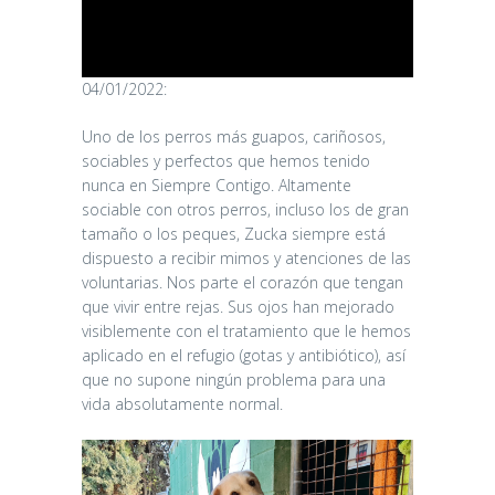
04/01/2022:
Uno de los perros más guapos, cariñosos,
sociables y perfectos que hemos tenido
nunca en Siempre Contigo. Altamente
sociable con otros perros, incluso los de gran
tamaño o los peques, Zucka siempre está
dispuesto a recibir mimos y atenciones de las
voluntarias. Nos parte el corazón que tengan
que vivir entre rejas. Sus ojos han mejorado
visiblemente con el tratamiento que le hemos
aplicado en el refugio (gotas y antibiótico), así
que no supone ningún problema para una
vida absolutamente normal.