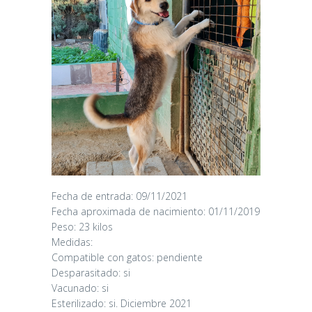
Fecha de entrada: 09/11/2021
CANDY
Fecha aproximada de nacimiento: 01/11/2019
Peso: 23 kilos
Medidas:
16/06/2026
Compatible con gatos: pendiente
Desparasitado: si
Vacunado: si
Esterilizado: si. Diciembre 2021