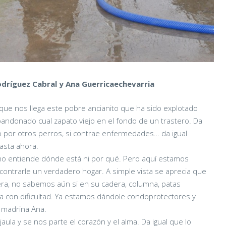
dríguez Cabral y Ana Guerricaechevarria
 que nos llega este pobre ancianito que ha sido explotado
 abandonado cual zapato viejo en el fondo de un trastero. Da
do por otros perros, si contrae enfermedades… da igual
hasta ahora.
no entiende dónde está ni por qué. Pero aquí estamos
ncontrarle un verdadero hogar. A simple vista se aprecia que
era, no sabemos aún si en su cadera, columna, patas
 con dificultad. Ya estamos dándole condoprotectores y
 madrina Ana.
aula y se nos parte el corazón y el alma. Da igual que lo