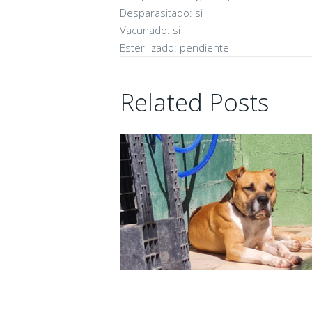
Desparasitado: si
Vacunado: si
Esterilizado: pendiente
Related Posts