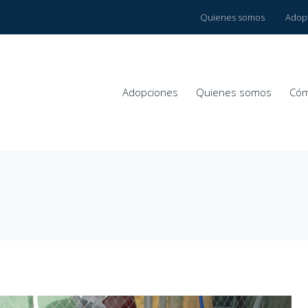
Quienes somos
Adop
Adopciones
Quienes somos
Cóm