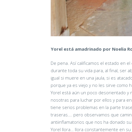
Yorel está amadrinado por Noelia Ro
De pena. Así calificamos el estado en el
durante toda su vida para, al final, ser
igual si muere en una jaula, si es ataca
porque ya es viejo y no les sirve como 
Yorel está aún un poco desorientado y 
nosotras para luchar por ellos y para e
tiene serios problemas en la parte tras
traseras…. pero observamos que camina
antiinflamatorios que nos ha donado su
Yorel llora… llora constantemente en su j