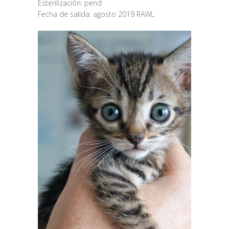
Esterilización: pend
Fecha de salida: agosto 2019 RAWL
CANDY
16/06/2026