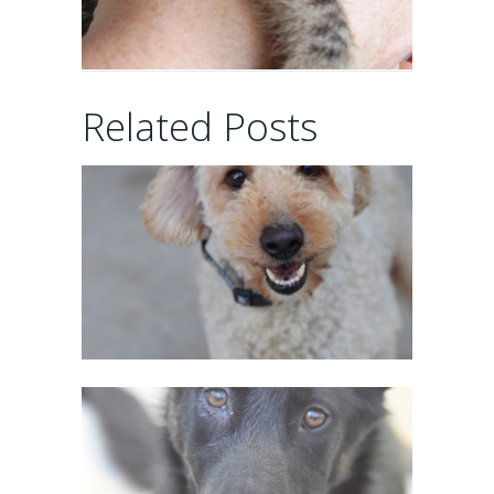
CHAIRMAN
Related Posts
02/06/2026