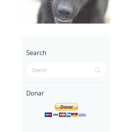
Search
Donar