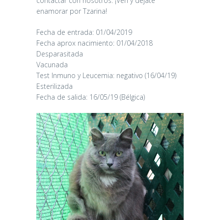
contactar con nosotros. ¡Ven y déjate
enamorar por Tzarina!
Fecha de entrada: 01/04/2019
Fecha aprox nacimiento: 01/04/2018
Desparasitada
Vacunada
Test Inmuno y Leucemia: negativo (16/04/19)
Esterilizada
Fecha de salida: 16/05/19 (Bélgica)