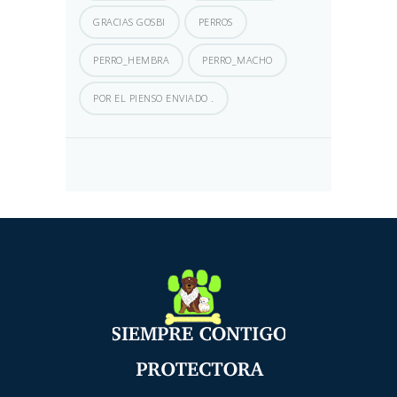
GRACIAS GOSBI
PERROS
PERRO_HEMBRA
PERRO_MACHO
POR EL PIENSO ENVIADO .