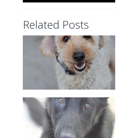
CHAIRMAN
Related Posts
02/06/2026