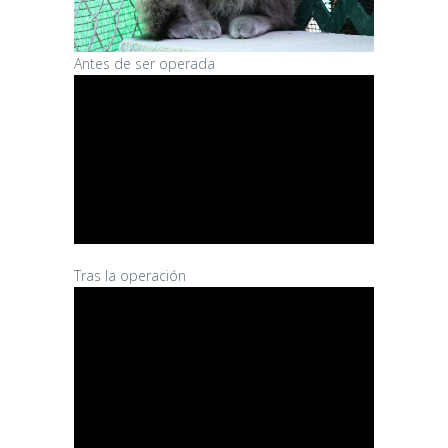
Antes de ser operada
Tras la operación
CANDY
16/06/2026