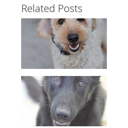
CHAIRMAN
Related Posts
02/06/2026