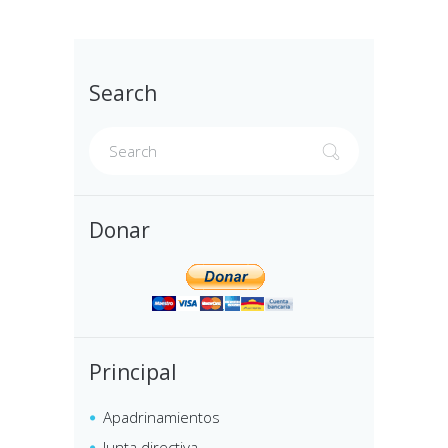
Search
Donar
Principal
Apadrinamientos
Junta directiva