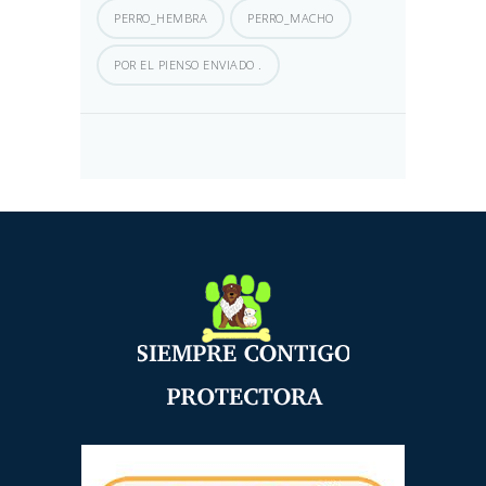
PERRO_HEMBRA
PERRO_MACHO
POR EL PIENSO ENVIADO .