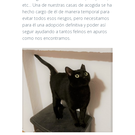
etc… Una de nuestras casas de acogida se ha
hecho cargo de él de manera temporal para
evitar todos esos riesgos, pero necesitamos
para él una adopción definitiva y poder así
seguir ayudando a tantos felinos en apuros
como nos encontramos.