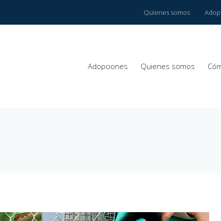
Quienes somos
Adop
Adopciones
Quienes somos
Cóm