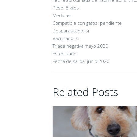
Peso: 8 kilos
Medidas:
Compatible con gatos: pendiente
CANDY
Desparasitado: si
Vacunado: si
16/06/2026
Triada negativa mayo 2020
Esterilizado:
Fecha de salida: junio 2020
Related Posts