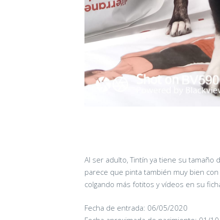
Al ser adulto, Tintín ya tiene su tamaño 
parece que pinta también muy bien con 
colgando más fotitos y vídeos en su fich
Fecha de entrada: 06/05/2020
Fecha aproximada de nacimiento: 01/1