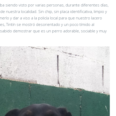
ba siendo visto por varias personas, durante diferentes días,
e nuestra localidad. Sin chip, sin placa identificativa, limpio y
rlo y dar a viso a la policía local para que nuestro lacero
ones, Tintín se mostró desorientado y un poco tímido al
a sabido demostrar que es un perro adorable, sociable y muy