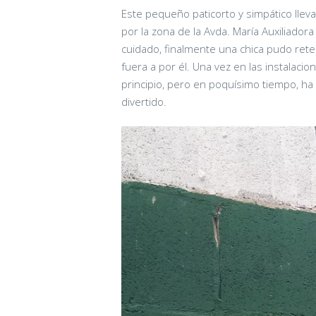
Este pequeño paticorto y simpático lleva
por la zona de la Avda. María Auxiliadora d
cuidado, finalmente una chica pudo retene
fuera a por él. Una vez en las instalaci
principio, pero en poquísimo tiempo, h
divertido.