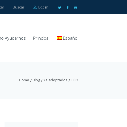
tar
Buscar
Log in
o Ayudarnos
Principal
Español
Home
Blog
Ya adoptados
Tillis