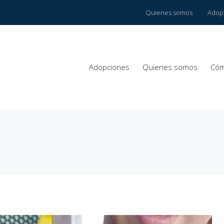
Quienes somos
Adop
Adopciones
Quienes somos
Cóm