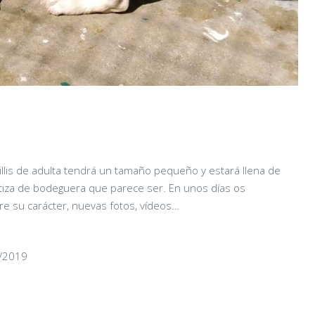
llis de adulta tendrá un tamaño pequeño y estará llena de
iza de bodeguera que parece ser. En unos días os
e su carácter, nuevas fotos, vídeos…
1/2019
CHAIRMAN