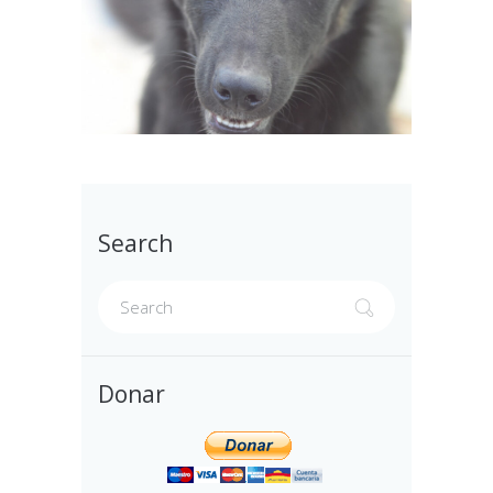
Search
Donar