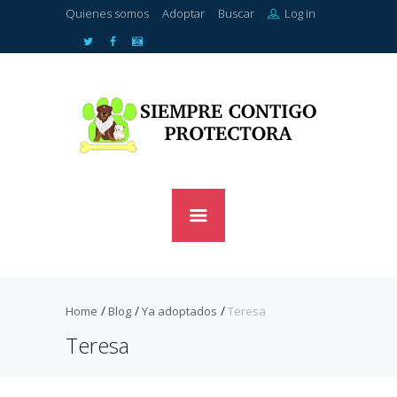
Quienes somos
Adoptar
Buscar
Log in
Home
Blog
Ya adoptados
Teresa
Teresa