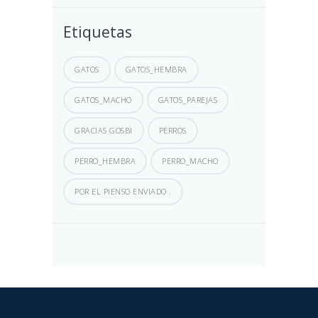
Etiquetas
GATOS
GATOS_HEMBRA
GATOS_MACHO
GATOS_PAREJAS
GRACIAS GOSBI
PERROS
PERRO_HEMBRA
PERRO_MACHO
POR EL PIENSO ENVIADO .