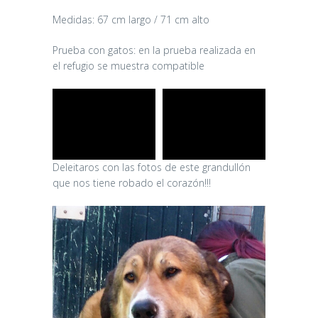
Medidas: 67 cm largo / 71 cm alto
Prueba con gatos: en la prueba realizada en
el refugio se muestra compatible
Deleitaros con las fotos de este grandullón
que nos tiene robado el corazón!!!