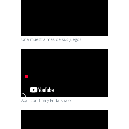
Una muestra más de sus juegos:
Aquí con Tina y Frida Khalo: