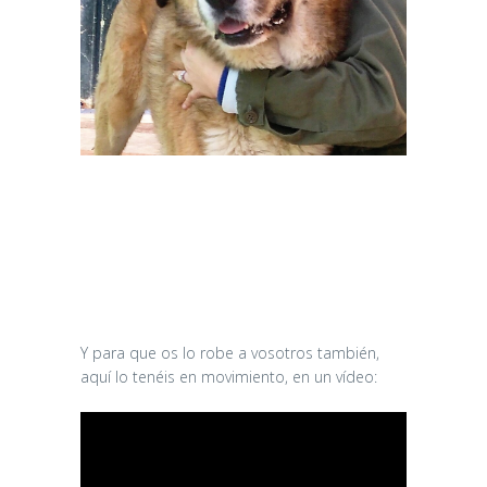
Y para que os lo robe a vosotros también,
aquí lo tenéis en movimiento, en un vídeo: