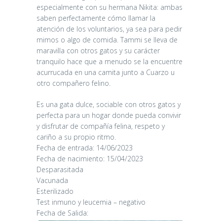
especialmente con su hermana Nikita: ambas
saben perfectamente cómo llamar la
atención de los voluntarios, ya sea para pedir
mimos o algo de comida. Tammi se lleva de
maravilla con otros gatos y su carácter
tranquilo hace que a menudo se la encuentre
acurrucada en una camita junto a Cuarzo u
otro compañero felino.
Es una gata dulce, sociable con otros gatos y
perfecta para un hogar donde pueda convivir
y disfrutar de compañía felina, respeto y
cariño a su propio ritmo.
Fecha de entrada: 14/06/2023
Fecha de nacimiento: 15/04/2023
Desparasitada
Vacunada
Esterilizado
Test inmuno y leucemia – negativo
Fecha de Salida: