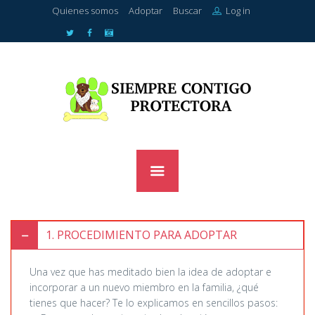
Quienes somos
Adoptar
Buscar
Log in
1
PROCEDIMIENTO PARA ADOPTAR
Una vez que has meditado bien la idea de adoptar e
incorporar a un nuevo miembro en la familia, ¿qué
tienes que hacer? Te lo explicamos en sencillos pasos: