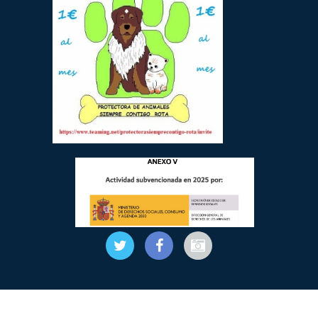
Protectora de animales "Siempre Contigo",