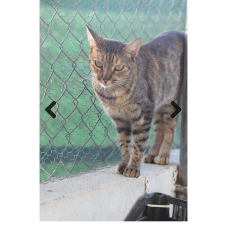
Previo
Next
us
Mikasa y Sorbas