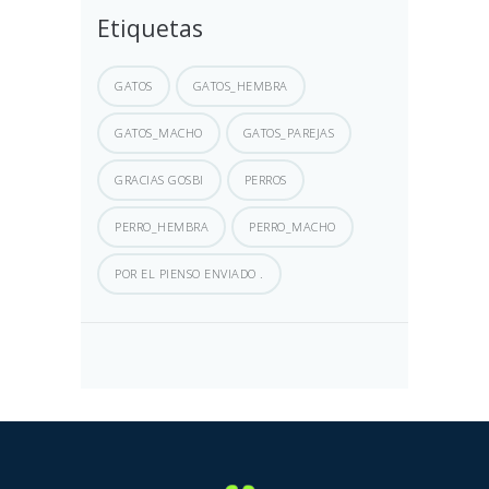
Etiquetas
GATOS
GATOS_HEMBRA
GATOS_MACHO
GATOS_PAREJAS
GRACIAS GOSBI
PERROS
PERRO_HEMBRA
PERRO_MACHO
POR EL PIENSO ENVIADO .