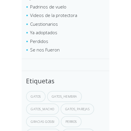
Padrinos de vuelo
Videos de la protectora
Cuestionarios
Ya adoptados
Perdidos
Se nos Fueron
Etiquetas
GATOS
GATOS_HEMBRA
GATOS_MACHO
GATOS_PAREJAS
GRACIAS GOSBI
PERROS