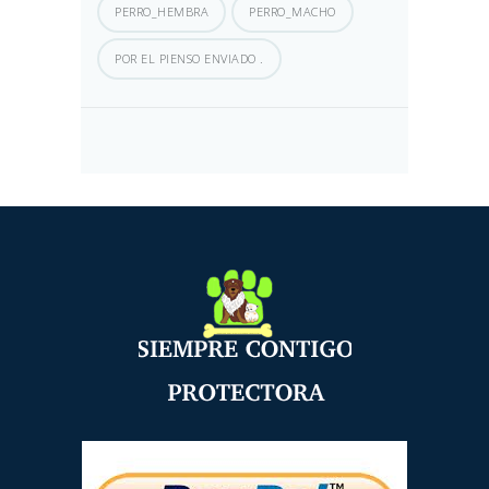
PERRO_HEMBRA
PERRO_MACHO
POR EL PIENSO ENVIADO .