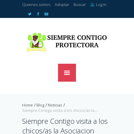
Quienes somos
Adoptar
Buscar
Log in
Home
Blog
Noticias
Siempre Contigo visita a los chicos/as la...
Siempre Contigo visita a los
chicos/as la Asociacion