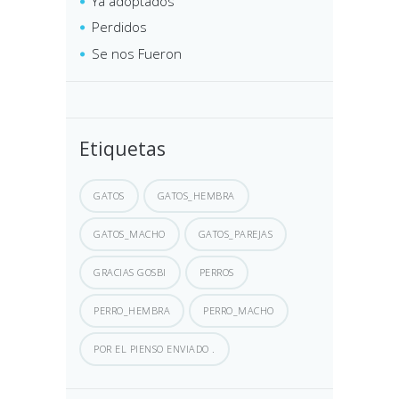
Ya adoptados
Perdidos
Se nos Fueron
Etiquetas
GATOS
GATOS_HEMBRA
GATOS_MACHO
GATOS_PAREJAS
GRACIAS GOSBI
PERROS
PERRO_HEMBRA
PERRO_MACHO
POR EL PIENSO ENVIADO .