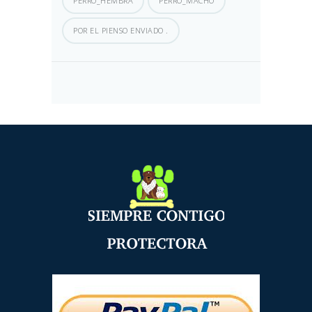
PERRO_HEMBRA
PERRO_MACHO
POR EL PIENSO ENVIADO .