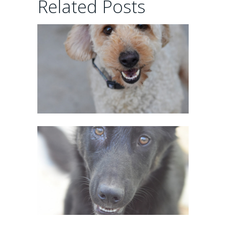
Related Posts
02/06/2026