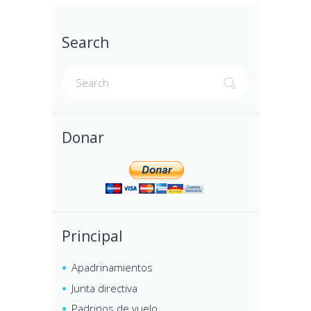
Search
Donar
Principal
Apadrinamientos
Junta directiva
Padrinos de vuelo