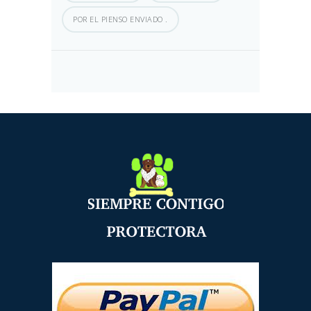
POR EL PIENSO ENVIADO .