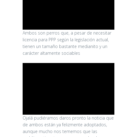
Ambos son perros que, a pesar de necesitar
licencia para PPP según la legislación actual,
tienen un tamaño bastante medianito y un
carácter altamente sociables
Ojalá pudiéramos daros pronto la noticia que
de ambos están ya felizmente adoptados,
aunque mucho nos tememos que las