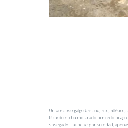
Un precioso galgo barcino, alto, atléti
Ricardo no ha mostrado ni miedo ni agre
sosegado… aunque por su edad, apenas 