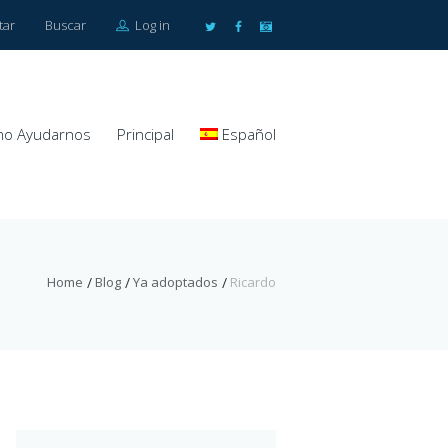
tar
Buscar
Log in
o Ayudarnos
Principal
Español
Home
Blog
Ya adoptados
Ricardo