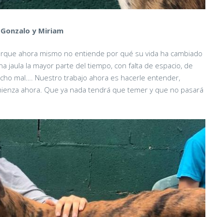
 Gonzalo y Miriam
porque ahora mismo no entiende por qué su vida ha cambiado
a jaula la mayor parte del tiempo, con falta de espacio, de
hecho mal…. Nuestro trabajo ahora es hacerle entender,
mienza ahora. Que ya nada tendrá que temer y que no pasará