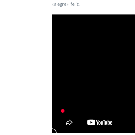
«alegre», feliz.