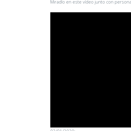
Miradlo en este vídeo junto con person
02/01/2020: