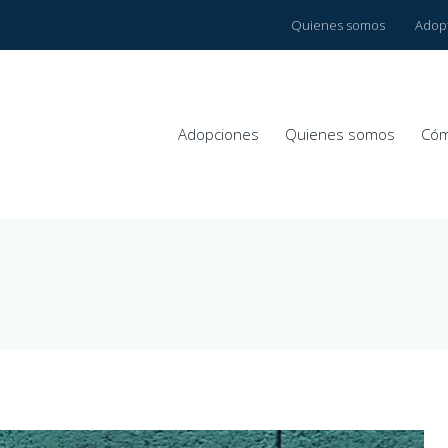
Quienes somos
Adop
Adopciones
Quienes somos
Cóm