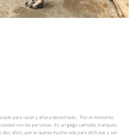
co, usado para cazar y ahora desechado… Por el momento
sividad con las personas. Es un galgo calmado, tranquilo,
dos años, aún le queda mucha vida para disfrutar y ser