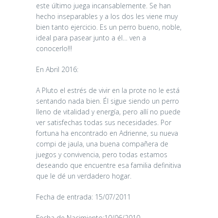
este último juega incansablemente. Se han
hecho inseparables y a los dos les viene muy
bien tanto ejercicio. Es un perro bueno, noble,
ideal para pasear junto a él… ven a
conocerlo!!!
En Abril 2016:
A Pluto el estrés de vivir en la prote no le está
sentando nada bien. Él sigue siendo un perro
lleno de vitalidad y energía, pero allí no puede
ver satisfechas todas sus necesidades. Por
fortuna ha encontrado en Adrienne, su nueva
compi de jaula, una buena compañera de
juegos y convivencia, pero todas estamos
deseando que encuentre esa familia definitiva
que le dé un verdadero hogar.
Fecha de entrada: 15/07/2011
Fecha de Nacimiento:10/06/2010