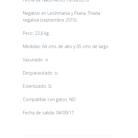
Negativo en Leishmania y Filaria. Triada
negativa (septiembre 2015)
Peso: 22,6 kg.
Medidas: 64 cms de alto y 65 cms de largo
Vacunado: si
Desparasitado: si
CANDY
Esterilizado: SI.
16/06/2026
Compatible con gatos: NO
Fecha de salida: 04/09/17