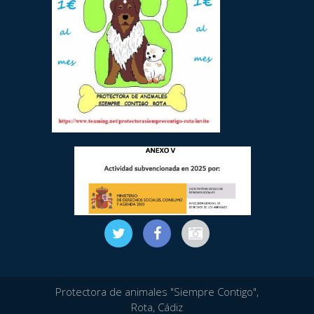
Protectora de animales "Siempre Contigo",
Rota, Cádiz