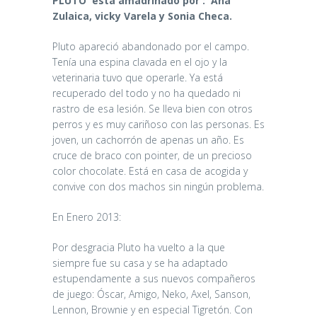
PLUTO está amadrinado por : Ana
Zulaica, vicky Varela y Sonia Checa.
Pluto apareció abandonado por el campo.
Tenía una espina clavada en el ojo y la
veterinaria tuvo que operarle. Ya está
recuperado del todo y no ha quedado ni
rastro de esa lesión. Se lleva bien con otros
perros y es muy cariñoso con las personas. Es
joven, un cachorrón de apenas un año. Es
cruce de braco con pointer, de un precioso
color chocolate. Está en casa de acogida y
convive con dos machos sin ningún problema.
En Enero 2013:
Por desgracia Pluto ha vuelto a la que
siempre fue su casa y se ha adaptado
estupendamente a sus nuevos compañeros
de juego: Óscar, Amigo, Neko, Axel, Sanson,
Lennon, Brownie y en especial Tigretón. Con