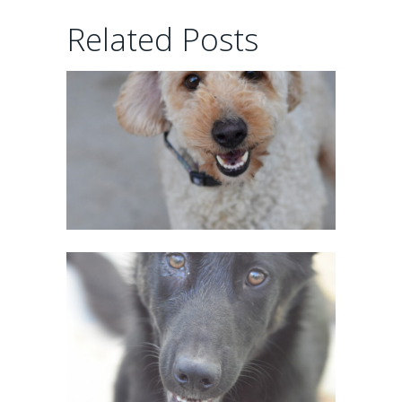
CHAIRMAN
Related Posts
02/06/2026