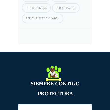
PERRO_HEMBRA
PERRO_MACHO
POR EL PIENSO ENVIADO .