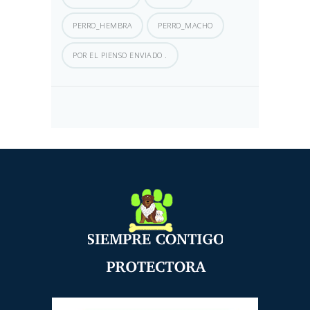
PERRO_HEMBRA
PERRO_MACHO
POR EL PIENSO ENVIADO .