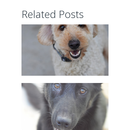
CHAIRMAN
Related Posts
02/06/2026