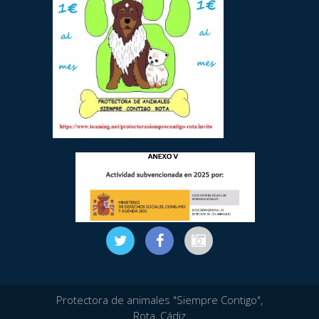
Protectora de animales "Siempre Contigo",
Rota, Cádiz