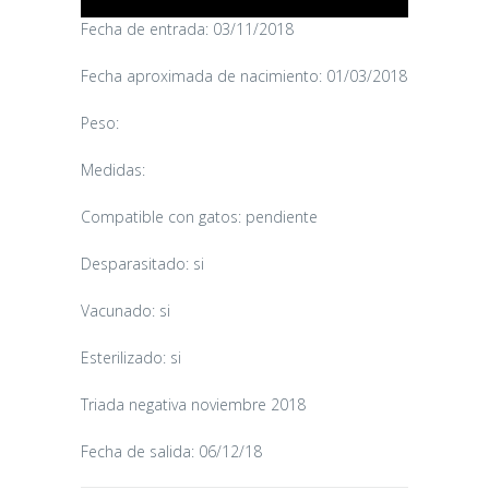
Fecha de entrada: 03/11/2018
Fecha aproximada de nacimiento: 01/03/2018
Peso:
Medidas:
Compatible con gatos: pendiente
Desparasitado: si
CANDY
Vacunado: si
16/06/2026
Esterilizado: si
Triada negativa noviembre 2018
Fecha de salida: 06/12/18