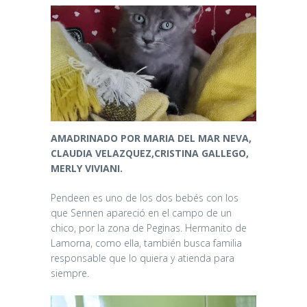
AMADRINADO POR MARIA DEL MAR NEVA,
CLAUDIA VELAZQUEZ,CRISTINA GALLEGO,
MERLY VIVIANI.
Pendeen es uno de los dos bebés con los
que Sennen apareció en el campo de un
chico, por la zona de Peginas. Hermanito de
Lamorna, como ella, también busca familia
responsable que lo quiera y atienda para
siempre.