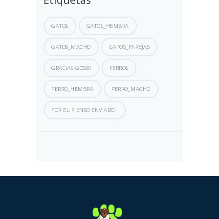
GATOS
GATOS_HEMBRA
GATOS_MACHO
GATOS_PAREJAS
GRACIAS GOSBI
PERROS
PERRO_HEMBRA
PERRO_MACHO
POR EL PIENSO ENVIADO .