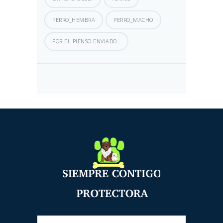
PERRO_HEMBRA
PERRO_MACHO
POR EL PIENSO ENVIADO .