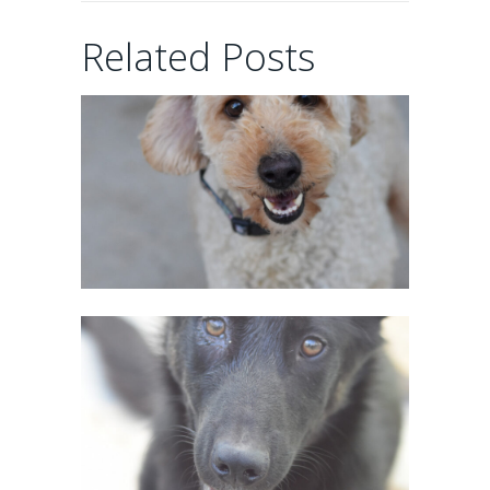
CHAIRMAN
Related Posts
02/06/2026