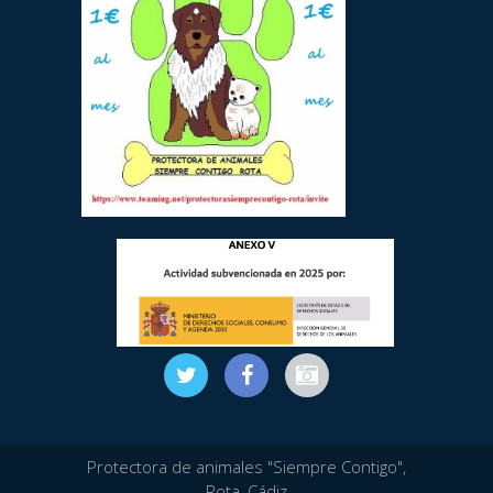
Protectora de animales "Siempre Contigo",
Rota, Cádiz