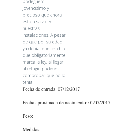
bodeguero
jovencísimo y
precioso que ahora
está a salvo en
nuestras
instalaciones. A pesar
de que por su edad
ya debía tener el chip
que obligatoriamente
marca la ley, al llegar
al refugio pudimos
comprobar que no lo
tenía.
Fecha de entrada: 07/12/2017
Fecha aproximada de nacimiento: 01/07/2017
Peso:
Medidas: