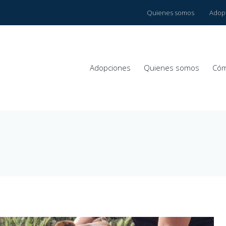
Quienes somos
Adop
Adopciones
Quienes somos
Cóm