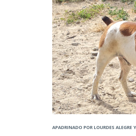
APADRINADO POR LOURDES ALEGRE 