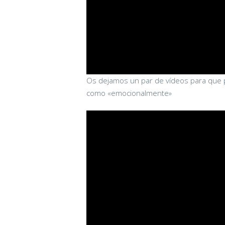
Os dejamos un par de vídeos para que p
como «emocionalmente»