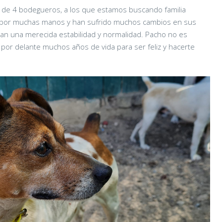
 de 4 bodegueros, a los que estamos buscando familia
 ya por muchas manos y han sufrido muchos cambios en sus
gan una merecida estabilidad y normalidad. Pacho no es
por delante muchos años de vida para ser feliz y hacerte