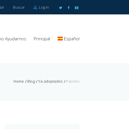
tar
Buscar
Log in
o Ayudarnos
Principal
Español
Home
Blog
Ya adoptados
Pancho