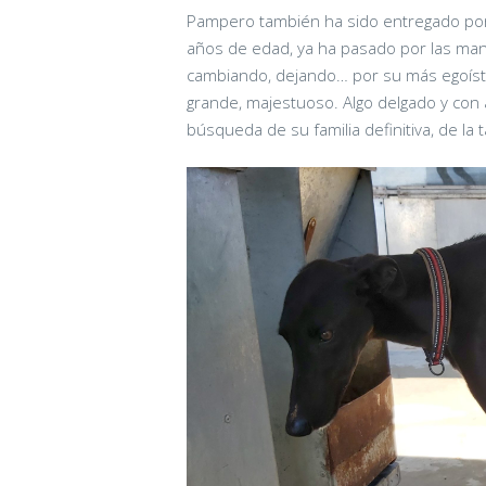
Pampero también ha sido entregado por 
años de edad, ya ha pasado por las man
cambiando, dejando… por su más egoíst
grande, majestuoso. Algo delgado y con 
búsqueda de su familia definitiva, de la 