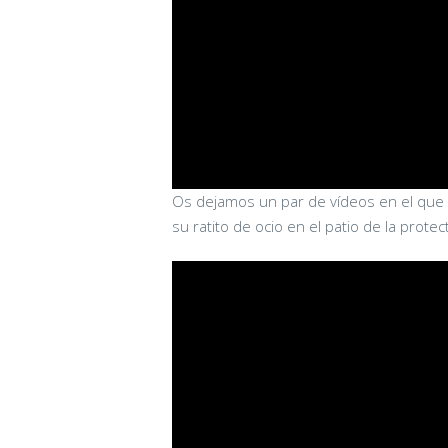
Os dejamos un par de vídeos en el que p
su ratito de ocio en el patio de la protec