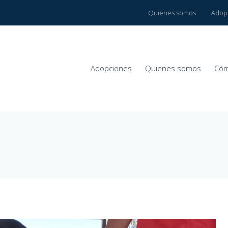
Quienes somos
Adop
Adopciones
Quienes somos
Cóm