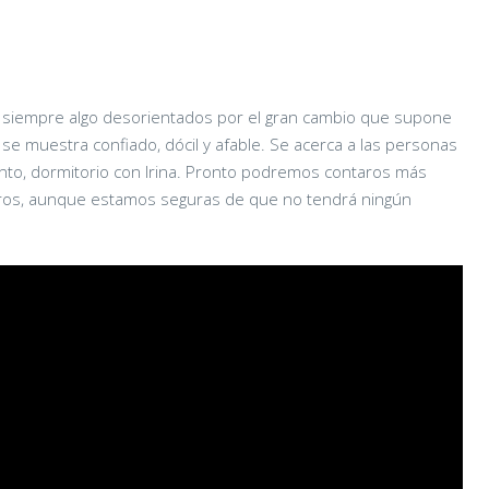
ar siempre algo desorientados por el gran cambio que supone
 se muestra confiado, dócil y afable. Se acerca a las personas
to, dormitorio con Irina. Pronto podremos contaros más
rros, aunque estamos seguras de que no tendrá ningún