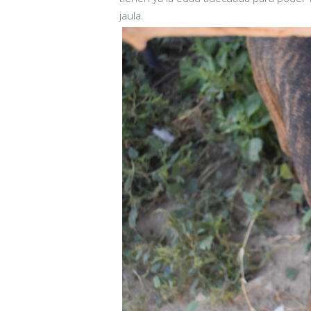
jaula.