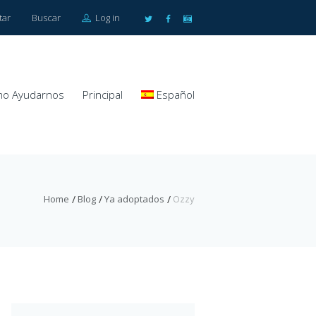
tar
Buscar
Log in
o Ayudarnos
Principal
Español
Home
Blog
Ya adoptados
Ozzy