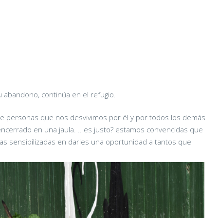
u abandono, continúa en el refugio.
de personas que nos desvivimos por él y por todos los demás
 encerrado en una jaula. .. es justo? estamos convencidas que
as sensibilizadas en darles una oportunidad a tantos que