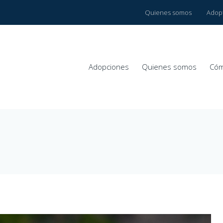
Quienes somos
Adop
Adopciones
Quienes somos
Cóm