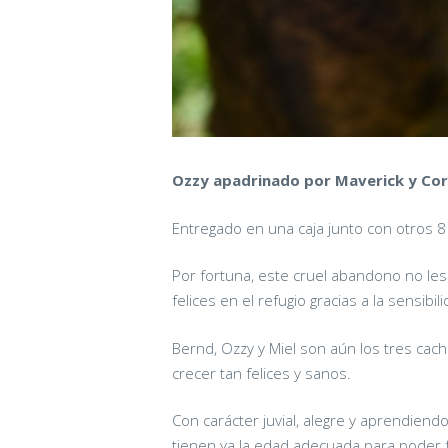
Ozzy apadrinado por Maverick y Cor
Entregado en una caja junto con otros 
Por fortuna, este cruel abandono no les
felices en el refugio gracias a la sensibi
Bernd, Ozzy y Miel son aún los tres cach
crecer tan felices y sanos.
Con carácter juvial, alegre y aprendien
tienen ya la edad adecuada para poder f