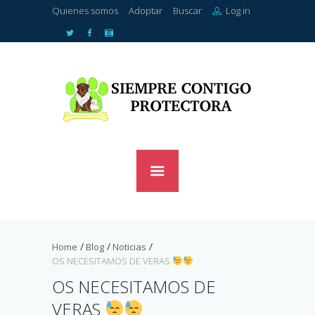
Quienes somos
Adoptar
Buscar
Log in
Home
Blog
Noticias
OS NECESITAMOS DE VERAS
OS NECESITAMOS DE
VERAS