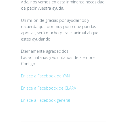
vida, nos vemos en esta inminente necesidad
de pedir vuestra ayuda.
Un millón de gracias por ayudarnos y
recuerda que por muy poco que puedas
aportar, será mucho para el animal al que
estés ayudando.
Eternamente agradecidos,
Las voluntarias y voluntarios de Siempre
Contigo.
MATEO
Enlace a Facebook de YAN
10 days ago
Enlace a Faceboock de CLARA
Enlace a Facebook general