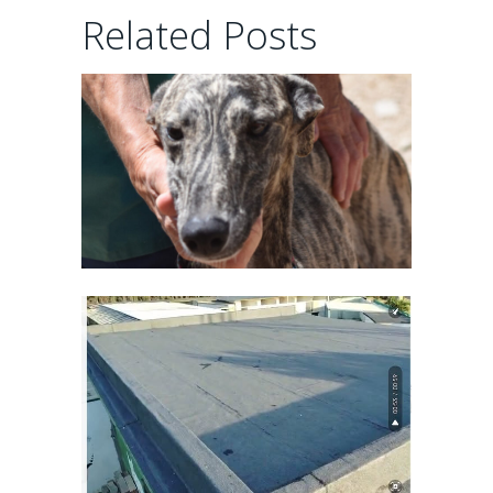
MEJORA
Related Posts
CONTINUA DE
LAS
INSTALACIONES
23 days ago