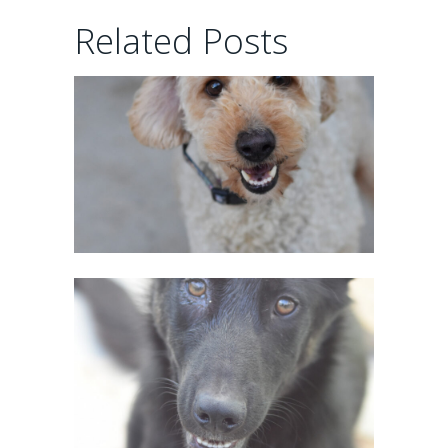
CHAIRMAN
Related Posts
02/06/2026