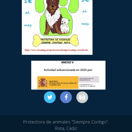
Protectora de animales "Siempre Contigo",
Rota, Cádiz