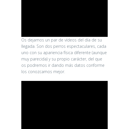
Os dejamos un par de vídeos del día de su
llegada. Son dos perros espectaculares, cada
uno con su apariencia física diferente (aunque
muy parecida) y su propio carácter, del que
os podremos ir dando más datos conforme
los conozcamos mejor.