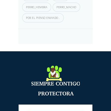
PERRO_HEMBRA
PERRO_MACHO
POR EL PIENSO ENVIADO .