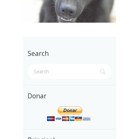
Search
Donar