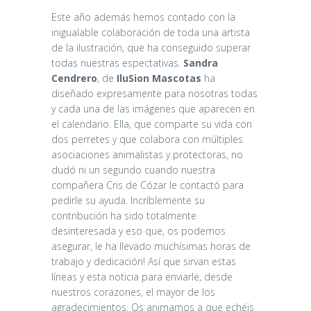
Este año además hemos contado con la
inigualable colaboración de toda una artista
de la ilustración, que ha conseguido superar
todas nuestras espectativas.
Sandra
Cendrero
, de
IluSion Mascotas
ha
diseñado expresamente para nosotras todas
y cada una de las imágenes que aparecen en
el calendario. Ella, que comparte su vida con
dos perretes y que colabora con múltiples
asociaciones animalistas y protectoras, no
dudó ni un segundo cuando nuestra
compañera Cris de Cózar le contactó para
pedirle su ayuda. Incríblemente su
contribución ha sido totalmente
desinteresada y eso que, os podemos
asegurar, le ha llevado muchísimas horas de
trabajo y dedicación! Así que sirvan estas
líneas y esta noticia para enviarle, desde
nuestros corazones, el mayor de los
agradecimientos. Os animamos a que echéis