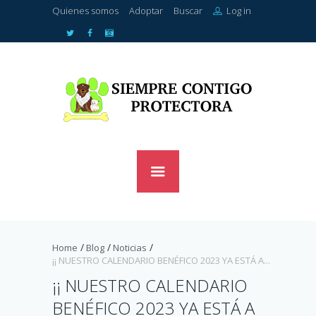
Quienes somos
Adoptar
Buscar
Log in
Home
Blog
Noticias
¡¡ NUESTRO CALENDARIO BENÉFICO 2023 YA ESTÁ A...
¡¡ NUESTRO CALENDARIO
BENÉFICO 2023 YA ESTÁ A