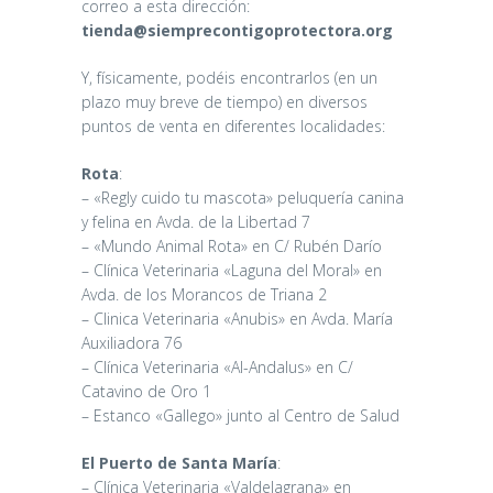
correo a esta dirección:
tienda@siemprecontigoprotectora.org
Y, físicamente, podéis encontrarlos (en un
plazo muy breve de tiempo) en diversos
puntos de venta en diferentes localidades:
Rota
:
– «Regly cuido tu mascota» peluquería canina
y felina en Avda. de la Libertad 7
– «Mundo Animal Rota» en C/ Rubén Darío
– Clínica Veterinaria «Laguna del Moral» en
Avda. de los Morancos de Triana 2
– Clinica Veterinaria «Anubis» en Avda. María
Auxiliadora 76
– Clínica Veterinaria «Al-Andalus» en C/
Catavino de Oro 1
– Estanco «Gallego» junto al Centro de Salud
El Puerto de Santa María
:
– Clínica Veterinaria «Valdelagrana» en