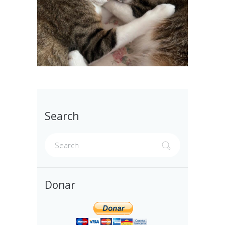
Search
Donar