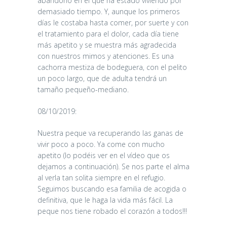
abandono en el que ha estado viviendo por
demasiado tiempo. Y, aunque los primeros
días le costaba hasta comer, por suerte y con
el tratamiento para el dolor, cada día tiene
más apetito y se muestra más agradecida
con nuestros mimos y atenciones. Es una
cachorra mestiza de bodeguera, con el pelito
un poco largo, que de adulta tendrá un
tamaño pequeño-mediano.
08/10/2019:
Nuestra peque va recuperando las ganas de
vivir poco a poco. Ya come con mucho
apetito (lo podéis ver en el vídeo que os
dejamos a continuación). Se nos parte el alma
al verla tan solita siempre en el refugio.
Seguimos buscando esa familia de acogida o
definitiva, que le haga la vida más fácil. La
peque nos tiene robado el corazón a todos!!!