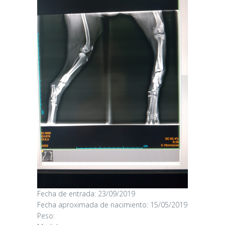
Fecha de entrada: 23/09/2019
CANDY
Fecha aproximada de nacimiento: 15/05/2019
Peso: