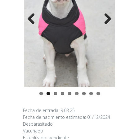
Previo
Next
us
CANDY
Fecha de entrada: 9.03.25
Fecha de nacimiento estimada: 01/12/2024
16/06/2026
Desparasitado
Vacunado
Esterilizado: pendiente