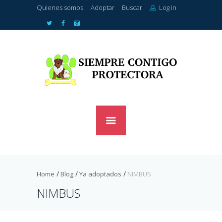
Quienes somos
Adoptar
Buscar
Log in
Home
Blog
Ya adoptados
NIMBUS
NIMBUS