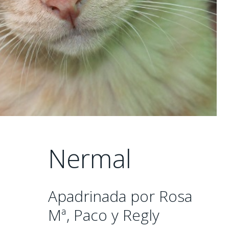
Nermal
Apadrinada por Rosa
Mª, Paco y Regly