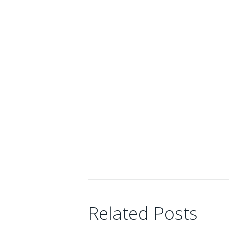
Connor
08/10/2023
Related Posts