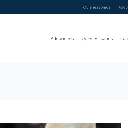
Quienes somos
Adop
Adopciones
Quienes somos
Cóm