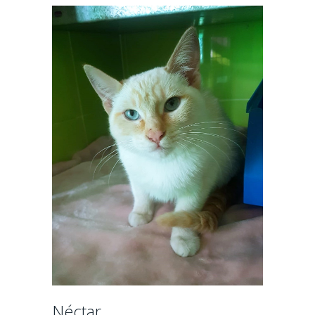
Néctar