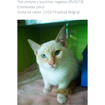
Test inmuno y leucemia: negativo (05/02/19)
Esterilizada: pend
Fecha de salida: 22/02/19 (adopt Belgica)