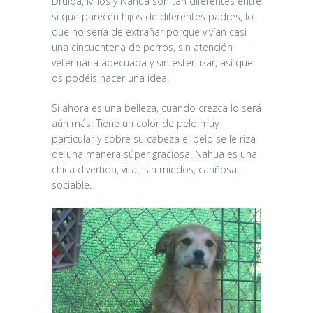
Druida, Milos y Nahua son tan diferentes entre
si que parecen hijos de diferentes padres, lo
que no sería de extrañar porque vivían casi
una cincuentena de perros, sin atención
veterinaria adecuada y sin esterilizar, así que
os podéis hacer una idea.
Si ahora es una belleza, cuando crezca lo será
aún más. Tiene un color de pelo muy
particular y sobre su cabeza el pelo se le riza
de una manera súper graciosa. Nahua es una
chica divertida, vital, sin miedos, cariñosa,
sociable.