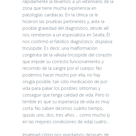
rápidamente la llevamos a un veterinario de la
zona que tiene mucha experiencia en
patologías cardíacas. En la clínica se le
hicieron las pruebas pertinentes y, ante la
posible gravedad del diagnóstico, desde allí
nos remitieron a un especialista en Sevilla. Él
nos confirmó el fatídico diagnóstico: displasia
tricúspide. Es decir, una malformación
congénita de la válvula tricúspide del corazón
que impide su correcto funcionamiento y
recorrido de la sangre por el cuerpo. No
podemos hacer mucho por ella, no hay
cirugía posible, tan sólo medicación de por
vida para paliar los posibles síntomas y
conseguir que tenga calidad de vida. Pero lo
terrible es que su esperanza de vida es muy
corta. No saben decirnos cuánto tiempo,
quizás uno, dos, tres años…. como mucho (y
en las mejores condiciones de vida) cuatro…
Imaginad cómo nos quedamos después de