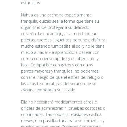
estar lejos.
Nahua es una cachorra especialmente
tranquila, quizás sea la forma que tiene su
organismo de proteger a su delicado
corazón. Le encanta jugar a mordisquear
pelotas, cuerdas, juguetitos perrunos; disfruta
mucho estando tumbadita al sol y no le tiene
miedo a nada. Ha aprendido a pasear con
correa con cierta rapidez y es obediente y
lista. Compatible con gatos y con otros
perros mayores y tranquilos, no podemos
correr el riesgo de que el estrés del refugio o
las altas temperaturas del verano que se
avecina, empeoren su estado.
Ella no necesitará medicamentos caros o
difíciles de administrar; ni pruebas costosas o
continuadas. Tan sólo sus revisiones cada x
meses, una pastilla diaria para su corazón… y
mucho, mucho amor. Creemos firmemente