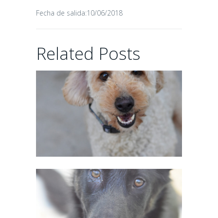
Fecha de salida:10/06/2018
CHAIRMAN
Related Posts
02/06/2026