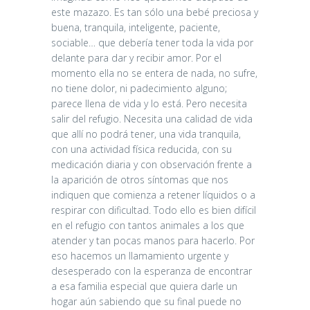
este mazazo. Es tan sólo una bebé preciosa y
buena, tranquila, inteligente, paciente,
sociable… que debería tener toda la vida por
delante para dar y recibir amor. Por el
momento ella no se entera de nada, no sufre,
no tiene dolor, ni padecimiento alguno;
parece llena de vida y lo está. Pero necesita
salir del refugio. Necesita una calidad de vida
que allí no podrá tener, una vida tranquila,
con una actividad física reducida, con su
medicación diaria y con observación frente a
la aparición de otros síntomas que nos
indiquen que comienza a retener líquidos o a
respirar con dificultad. Todo ello es bien difícil
en el refugio con tantos animales a los que
atender y tan pocas manos para hacerlo. Por
eso hacemos un llamamiento urgente y
desesperado con la esperanza de encontrar
a esa familia especial que quiera darle un
hogar aún sabiendo que su final puede no