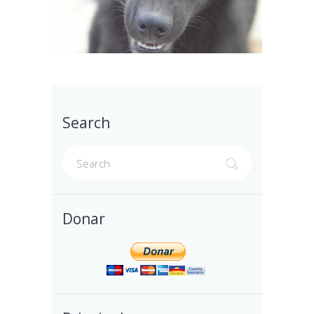
Search
Donar