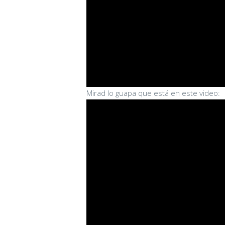
Mirad lo guapa que está en este video: