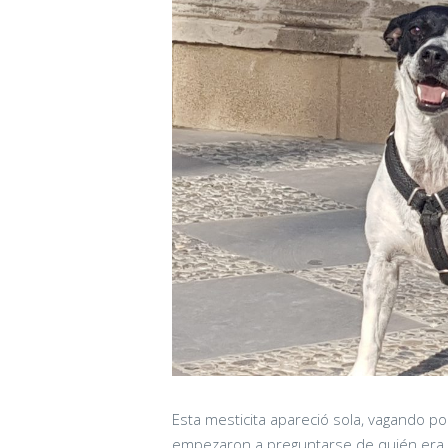
Esta mesticita apareció sola, vagando por
empezaron a preguntarse de quién era,