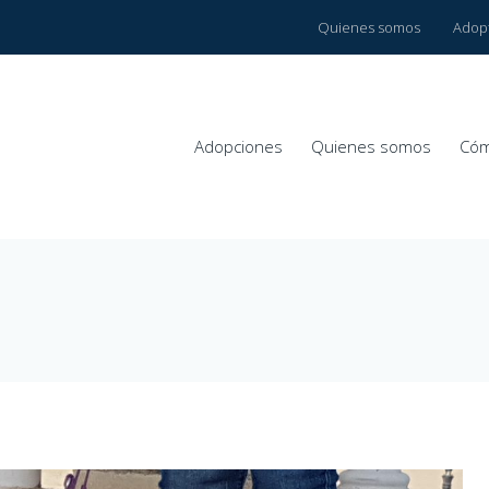
Quienes somos
Adop
Adopciones
Quienes somos
Cóm