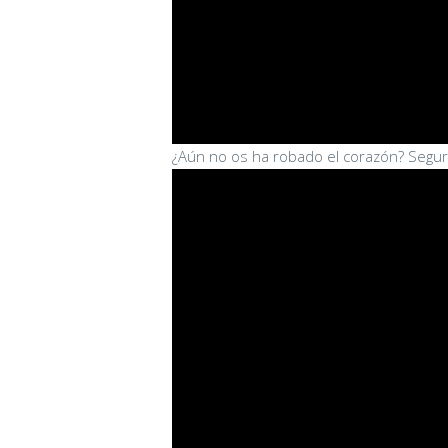
¿Aún no os ha robado el corazón? Seguro