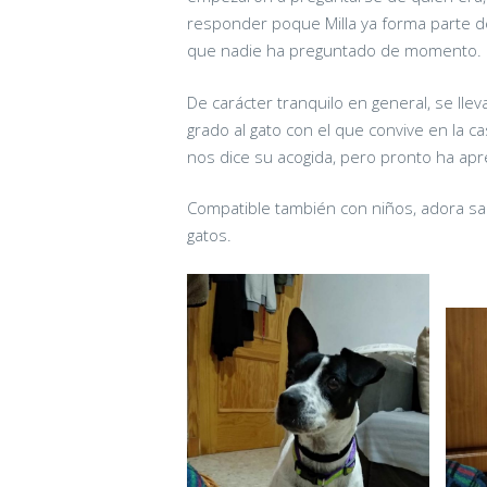
responder poque Milla ya forma parte de
que nadie ha preguntado de momento.
De carácter tranquilo en general, se ll
grado al gato con el que convive en la ca
nos dice su acogida, pero pronto ha apr
Compatible también con niños, adora sa
gatos.