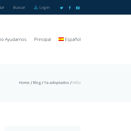
tar
Buscar
Log in
o Ayudarnos
Principal
Español
Home
Blog
Ya adoptados
Milla