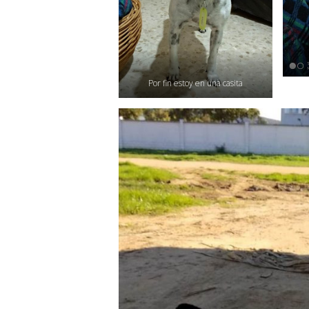
Por fin estoy en una casita