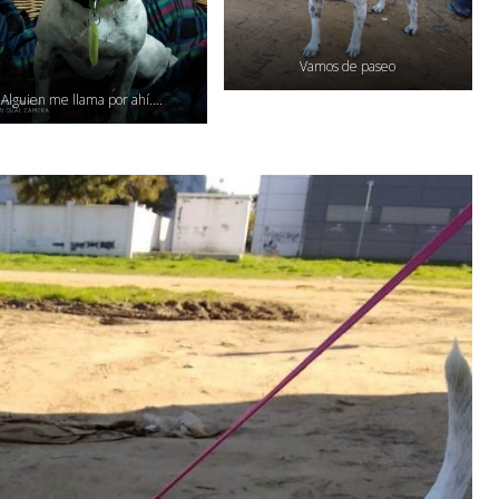
Vamos de paseo
Alguien me llama por ahí….