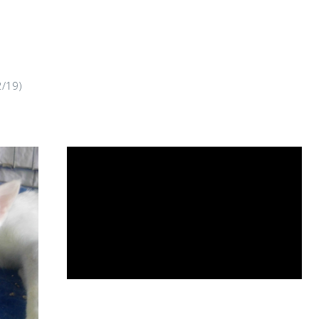
2/19)
CHAIRMAN