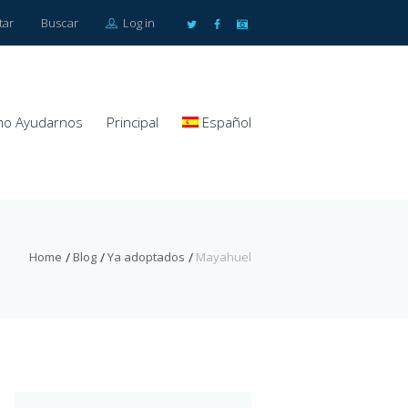
tar
Buscar
Log in
o Ayudarnos
Principal
Español
Home
Blog
Ya adoptados
Mayahuel