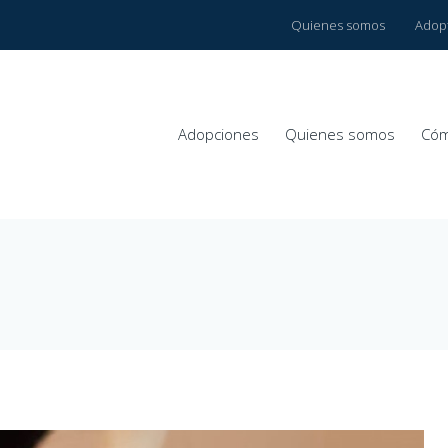
Quienes somos
Adop
Adopciones
Quienes somos
Cóm