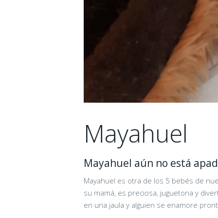
Mayahuel
Mayahuel aún no está apad
Mayahuel es otra de los 5 bebés de nu
su mamá, es preciosa, juguetona y div
en una jaula y alguien se enamore pronto