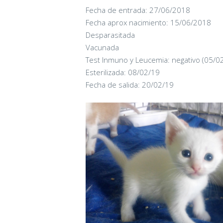
Fecha de entrada: 27/06/2018
Fecha aprox nacimiento: 15/06/2018
Desparasitada
Vacunada
Test Inmuno y Leucemia: negativo (05/0
Esterilizada: 08/02/19
Fecha de salida: 20/02/19
CANDY