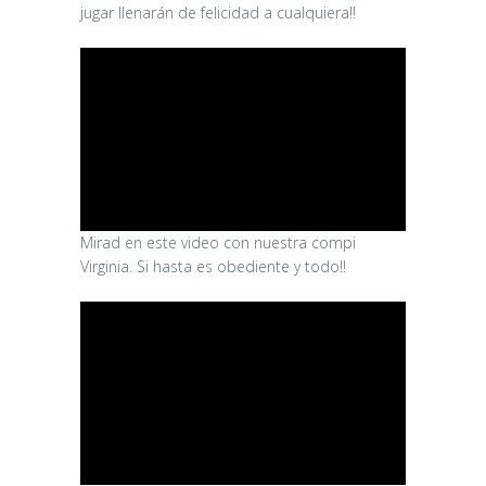
jugar llenarán de felicidad a cualquiera!!
Mirad en este video con nuestra compi
Virginia. Si hasta es obediente y todo!!