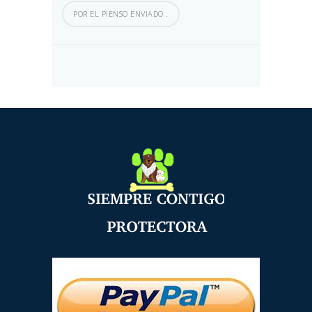
POR EL PIENSO ENVIADO .