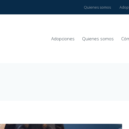
Quienes somos
Adop
Adopciones
Quienes somos
Cóm