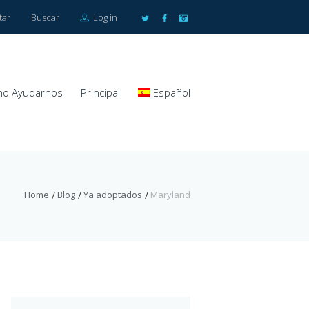
tar
Buscar
Log in
o Ayudarnos
Principal
Español
Home
Blog
Ya adoptados
Maryland