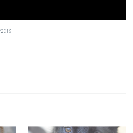
2/2019
CHAIRMAN
02/06/2026