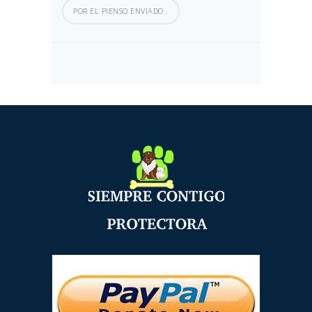
POR EL PIENSO ENVIADO .