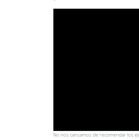
No nos cansamos de recomendar los ejer