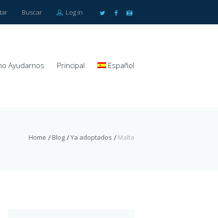
tar
Buscar
Log in
o Ayudarnos
Principal
Español
Home
Blog
Ya adoptados
Malta