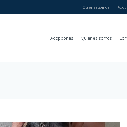
Quienes somos
Adop
Adopciones
Quienes somos
Cóm