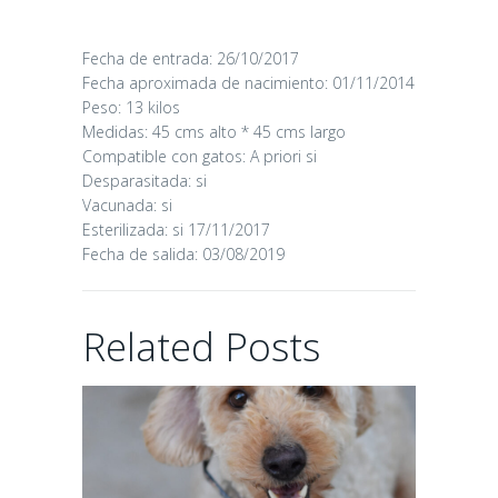
Fecha de entrada: 26/10/2017
CANDY
Fecha aproximada de nacimiento: 01/11/2014
Peso: 13 kilos
Medidas: 45 cms alto * 45 cms largo
16/06/2026
Compatible con gatos: A priori si
Desparasitada: si
Vacunada: si
Esterilizada: si 17/11/2017
Fecha de salida: 03/08/2019
CHAIRMAN
Related Posts
02/06/2026