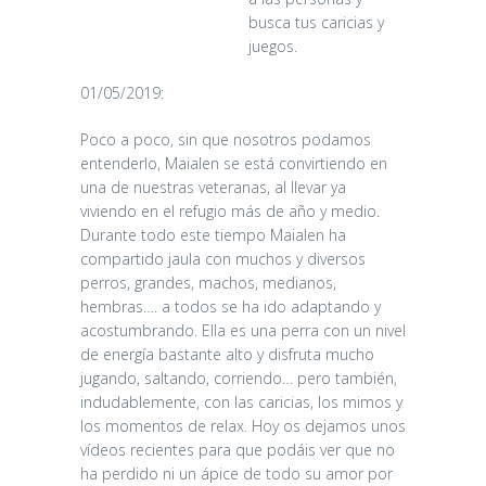
busca tus caricias y
juegos.
01/05/2019:
Poco a poco, sin que nosotros podamos
entenderlo, Maialen se está convirtiendo en
una de nuestras veteranas, al llevar ya
viviendo en el refugio más de año y medio.
Durante todo este tiempo Maialen ha
compartido jaula con muchos y diversos
perros, grandes, machos, medianos,
hembras…. a todos se ha ido adaptando y
acostumbrando. Ella es una perra con un nivel
de energía bastante alto y disfruta mucho
jugando, saltando, corriendo… pero también,
indudablemente, con las caricias, los mimos y
los momentos de relax. Hoy os dejamos unos
vídeos recientes para que podáis ver que no
ha perdido ni un ápice de todo su amor por