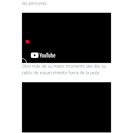
las personas.
Otro más de su mejor momento del día: su
ratito de esparcimiento fuera de la jaula.