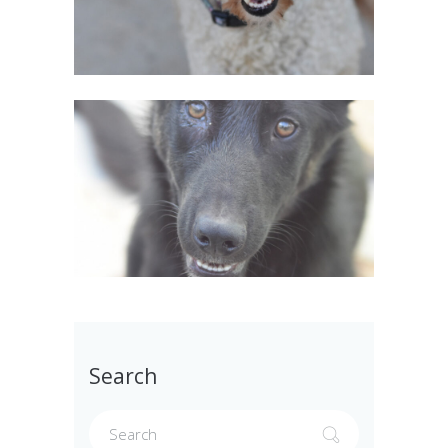
Search