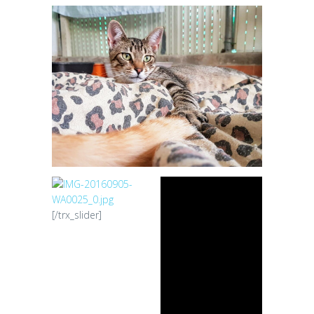
[/trx_slider]