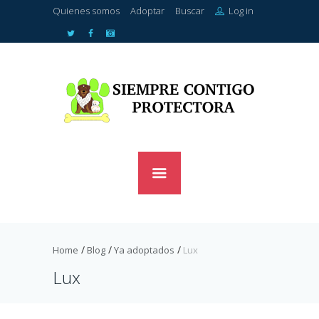
Quienes somos
Adoptar
Buscar
Log in
Home
Blog
Ya adoptados
Lux
Lux