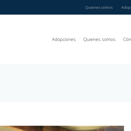
Quienes somos
Adop
Adopciones
Quienes somos
Cóm