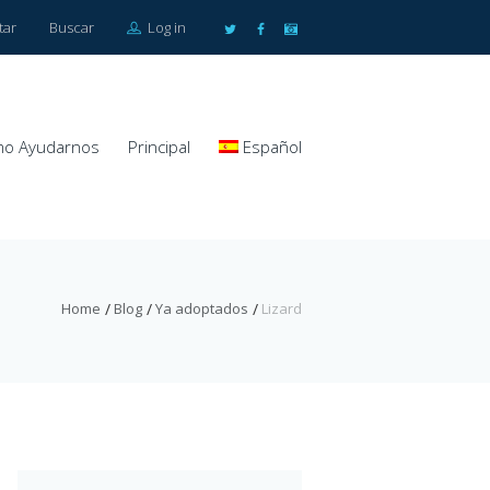
tar
Buscar
Log in
o Ayudarnos
Principal
Español
Home
Blog
Ya adoptados
Lizard