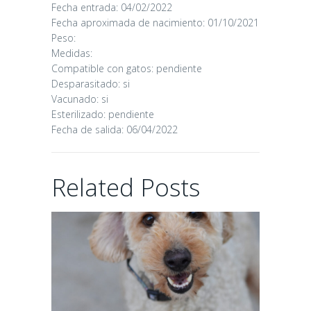
Fecha entrada: 04/02/2022
CANDY
Fecha aproximada de nacimiento: 01/10/2021
Peso:
Medidas:
16/06/2026
Compatible con gatos: pendiente
Desparasitado: si
Vacunado: si
Esterilizado: pendiente
Fecha de salida: 06/04/2022
CHAIRMAN
Related Posts
02/06/2026