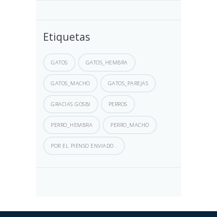
Etiquetas
GATOS
GATOS_HEMBRA
GATOS_MACHO
GATOS_PAREJAS
GRACIAS GOSBI
PERROS
PERRO_HEMBRA
PERRO_MACHO
POR EL PIENSO ENVIADO .