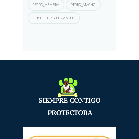
PERRO_HEMBRA
PERRO_MACHO
POR EL PIENSO ENVIADO .