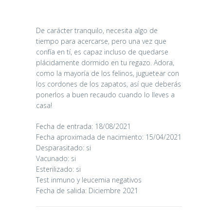
De carácter tranquilo, necesita algo de
tiempo para acercarse, pero una vez que
confía en tí, es capaz incluso de quedarse
plácidamente dormido en tu regazo. Adora,
como la mayoría de los felinos, juguetear con
los cordones de los zapatos, así que deberás
ponerlos a buen recaudo cuando lo lleves a
casa!
CANDY
Fecha de entrada: 18/08/2021
Fecha aproximada de nacimiento: 15/04/2021
16/06/2026
Desparasitado: si
Vacunado: si
Esterilizado: si
Test inmuno y leucemia negativos
Fecha de salida: Diciembre 2021