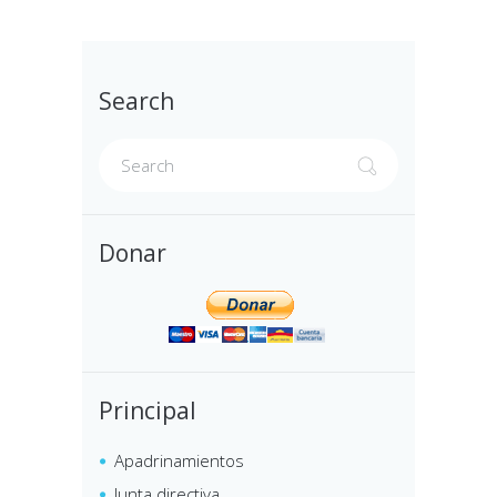
Search
Donar
Principal
Apadrinamientos
Junta directiva