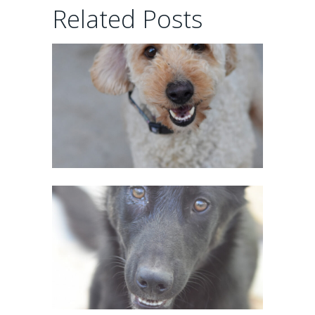
CHAIRMAN
Related Posts
02/06/2026