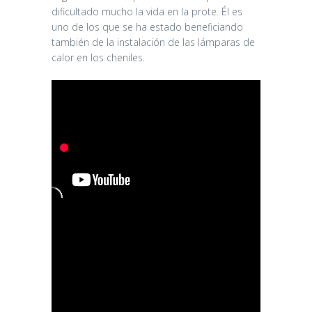
dificultado mucho la vida en la prote. Él es
uno de los que se ha estado beneficiando
también de la instalación de las lámparas de
calor en los cheniles.