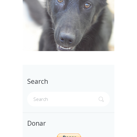
Search
Donar