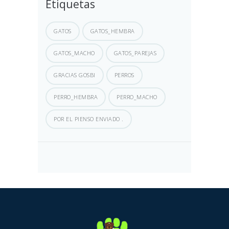
Etiquetas
GATOS
GATOS_HEMBRA
GATOS_MACHO
GATOS_PAREJAS
GRACIAS GOSBI
PERROS
PERRO_HEMBRA
PERRO_MACHO
POR EL PIENSO ENVIADO .