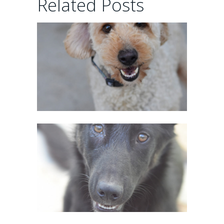
Related Posts
02/06/2026