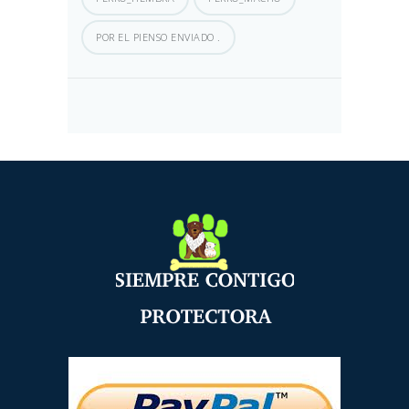
POR EL PIENSO ENVIADO .