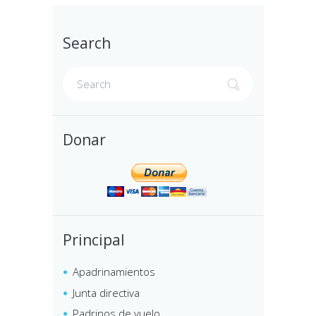
Search
Donar
Principal
Apadrinamientos
Junta directiva
Padrinos de vuelo