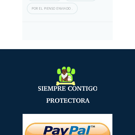
POR EL PIENSO ENVIADO .