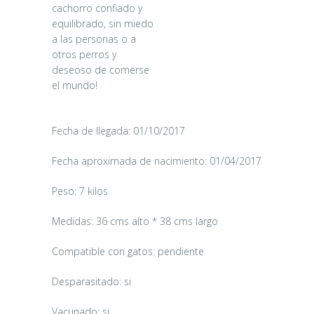
cachorro confiado y
equilibrado, sin miedo
a las personas o a
otros perros y
deseoso de comerse
el mundo!
Fecha de llegada: 01/10/2017
Fecha aproximada de nacimiento: 01/04/2017
Peso: 7 kilos
Medidas: 36 cms alto * 38 cms largo
Compatible con gatos: pendiente
Desparasitado: si
Vacunado: si