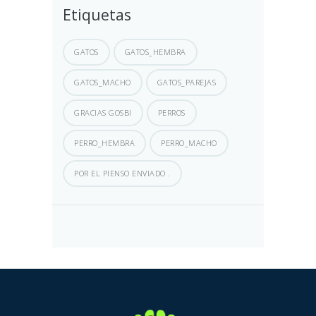
Etiquetas
GATOS
GATOS_HEMBRA
GATOS_MACHO
GATOS_PAREJAS
GRACIAS GOSBI
PERROS
PERRO_HEMBRA
PERRO_MACHO
POR EL PIENSO ENVIADO .