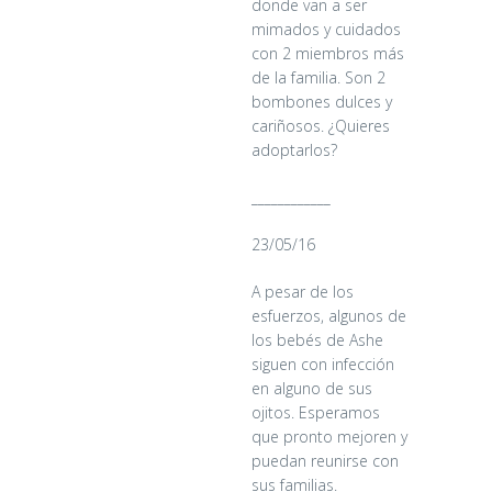
donde van a ser
mimados y cuidados
con 2 miembros más
de la familia. Son 2
bombones dulces y
cariñosos. ¿Quieres
adoptarlos?
____________
23/05/16
A pesar de los
esfuerzos, algunos de
los bebés de Ashe
siguen con infección
en alguno de sus
ojitos. Esperamos
que pronto mejoren y
puedan reunirse con
sus familias.