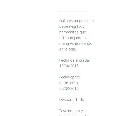
_________________
Galio es un precioso
bebé negrito. 5
hermanitos que
estaban junto a su
mami Ashe viviendo
en la calle.
Fecha de entrada:
18/04/2016
Fecha aprox
nacimiento:
20/03/2016
Desparasitado
CANDY
Test Inmuno y